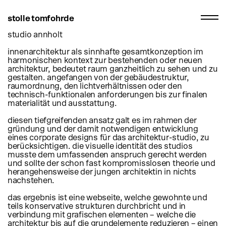
stolle tomfohrde
studio annholt
innenarchitektur als sinnhafte gesamtkonzeption im
harmonischen kontext zur bestehenden oder neuen
architektur, bedeutet raum ganzheitlich zu sehen und zu
gestalten. angefangen von der gebäudestruktur,
raumordnung, den lichtverhältnissen oder den
technisch-funktionalen anforderungen bis zur finalen
materialität und ausstattung.
diesen tiefgreifenden ansatz galt es im rahmen der
gründung und der damit notwendigen entwicklung
eines corporate designs für das architektur-studio, zu
berücksichtigen. die visuelle identität des studios
musste dem umfassenden anspruch gerecht werden
und sollte der schon fast kompromisslosen theorie und
herangehensweise der jungen architektin in nichts
nachstehen.
das ergebnis ist eine webseite, welche gewohnte und
teils konservative strukturen durchbricht und in
verbindung mit grafischen elementen – welche die
architektur bis auf die grundelemente reduzieren – einen